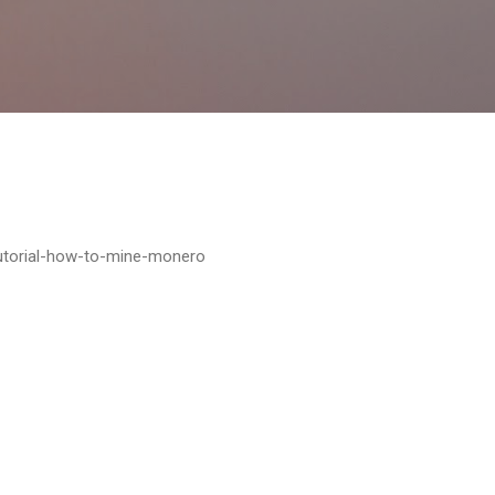
Pular para o conteúdo principal
utorial-how-to-mine-monero