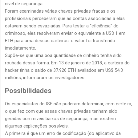
nível de segurança.
Foram examinadas várias chaves privadas fracas e os
profissionais perceberam que as contas associadas a elas
estavam sendo esvaziadas. Para testar a “eficiência” do
criminoso, eles resolveram enviar o equivalente a US$ 1 em
ETH para uma dessas carteiras: o valor foi transferido
imediatamente.
Supõe-se que uma boa quantidade de dinheiro tenha sido
roubada dessa forma.
Em 13 de janeiro de 2018, a carteira do
hacker tinha o saldo de 37.926 ETH avaliados em US$ 54,3
milhões, informaram os investigadores.
Possibilidades
Os especialistas do ISE não puderam determinar, com certeza,
o que fez com que essas chaves privadas tenham sido
geradas com níveis baixos de segurança, mas existem
algumas explicações possíveis.
A primeira é que um erro de codificação (do aplicativo da