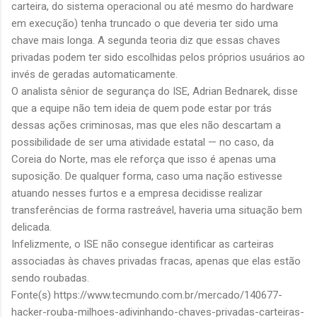
carteira, do sistema operacional ou até mesmo do hardware
em execução) tenha truncado o que deveria ter sido uma
chave mais longa. A segunda teoria diz que essas chaves
privadas podem ter sido escolhidas pelos próprios usuários ao
invés de geradas automaticamente.
O analista sênior de segurança do ISE,
Adrian Bednarek,
disse
que a equipe não tem ideia de quem pode estar por trás
dessas ações criminosas, mas que eles não descartam a
possibilidade de ser uma atividade estatal — no caso, da
Coreia do Norte, mas ele reforça que isso é apenas uma
suposição. De qualquer forma, caso uma nação estivesse
atuando nesses furtos e a empresa decidisse realizar
transferências de forma rastreável, haveria uma situação bem
delicada.
Infelizmente, o ISE não consegue identificar as carteiras
associadas às chaves privadas fracas, apenas que elas estão
sendo roubadas.
Fonte(s) https://www.tecmundo.com.br/mercado/140677-
hacker-rouba-milhoes-adivinhando-chaves-privadas-carteiras-